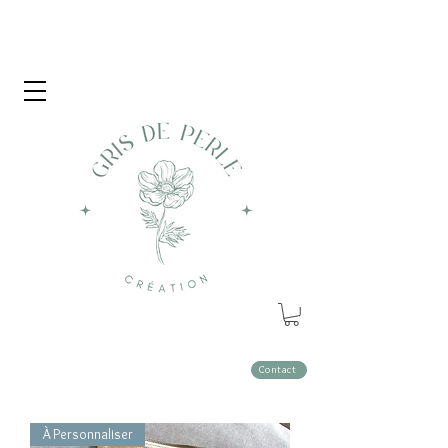
Contact
À Personnaliser