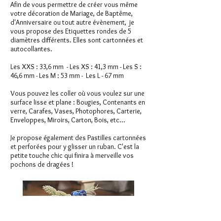
Afin de vous permettre de créer vous même
votre décoration de Mariage, de Baptême,
d'Anniversaire ou tout autre évènement, je
vous propose des Etiquettes rondes de 5
diamètres différents. Elles sont cartonnées et
autocollantes.
Les XXS : 33,6 mm - Les XS : 41,3 mm - Les S :
46,6 mm - Les M : 53 mm - Les L - 67 mm
Vous pouvez les coller où vous voulez sur une
surface lisse et plane : Bougies, Contenants en
verre, Carafes, Vases, Photophores, Carterie,
Enveloppes, Miroirs, Carton, Bois, etc...
Je propose également des
Pastilles cartonnées
et perforées pour y glisser un ruban. C'est la
petite touche chic qui finira à merveille vos
pochons de dragées !