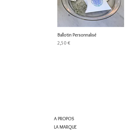
Aperçu rapide
Ballotin Personnalisé
Prix
2,50 €
A PROPOS
LA MARQUE