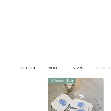
ACCUEIL
NOËL
ENFANT
FÊTES DE
A Personnaliser