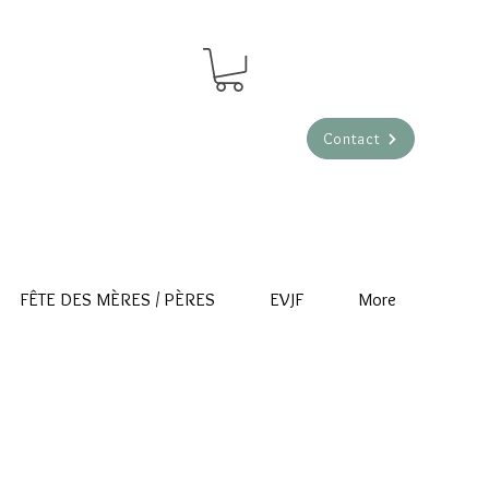
Contact
FÊTE DES MÈRES / PÈRES
EVJF
More