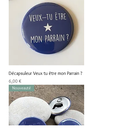
Décapsuleur Veux tu être mon Parrain ?
Prix
6,00 €
Nouveauté