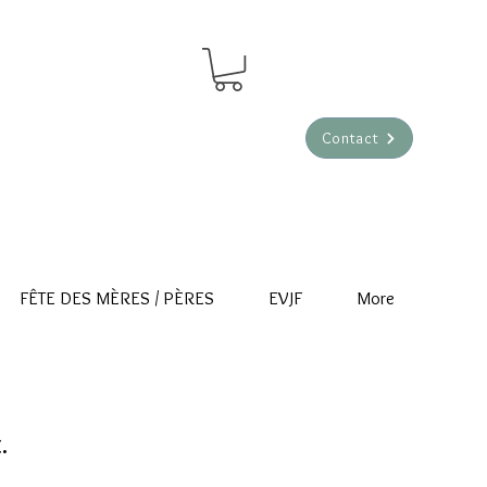
Contact
FÊTE DES MÈRES / PÈRES
EVJF
More
.