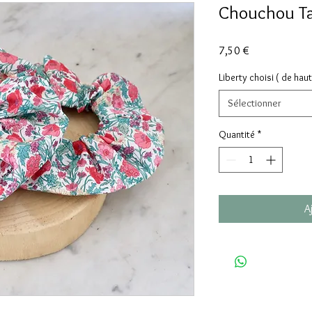
Chouchou Tai
Prix
7,50 €
Liberty choisi ( de hau
Sélectionner
Quantité
*
A