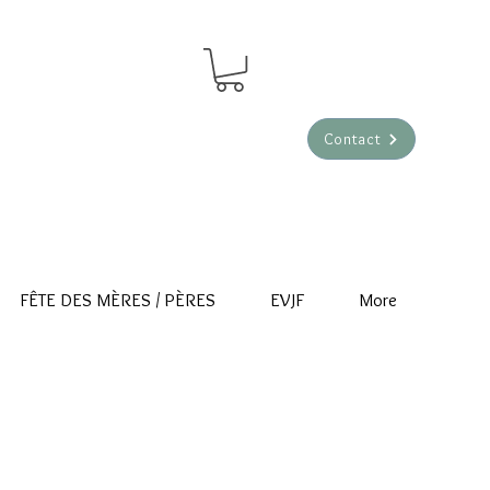
Contact
FÊTE DES MÈRES / PÈRES
EVJF
More