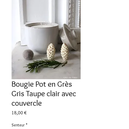
Bougie Pot en Grès
Gris Taupe clair avec
couvercle
Prix
18,00 €
Senteur
*