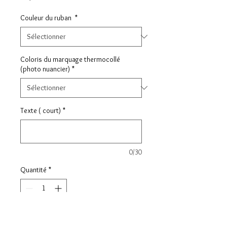
Couleur du ruban
*
Coloris du marquage thermocollé
(photo nuancier)
*
Texte ( court)
*
0/30
Quantité
*
Ajouter au panier