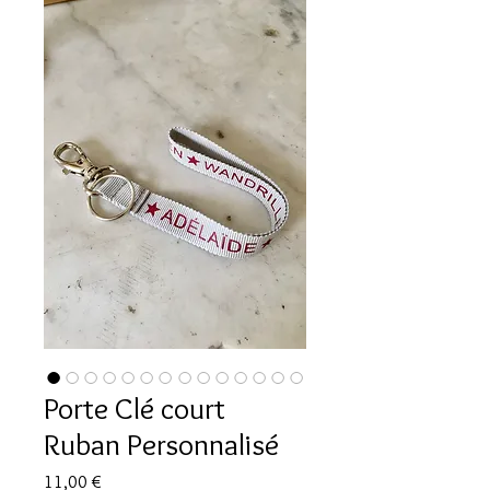
Porte Clé court
Ruban Personnalisé
Prix
11,00 €