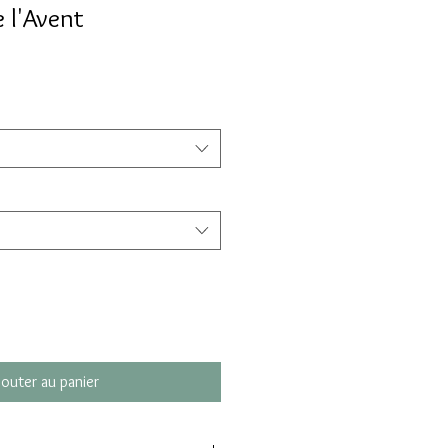
e l'Avent
jouter au panier