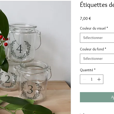
Étiquettes d
Prix
7,00 €
Couleur du visuel
*
Sélectionner
Couleur du fond
*
Sélectionner
Quantité
*
A