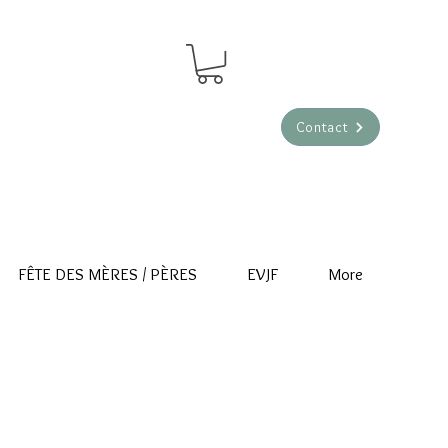
Contact
FÊTE DES MÈRES / PÈRES
EVJF
More