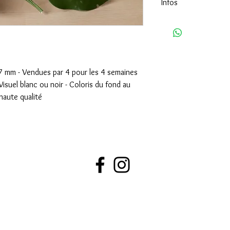
Infos
Étiquette non repositi
67 mm - Vendues par 4 pour les 4 semaines
Visuel blanc ou noir - Coloris du fond au
haute qualité